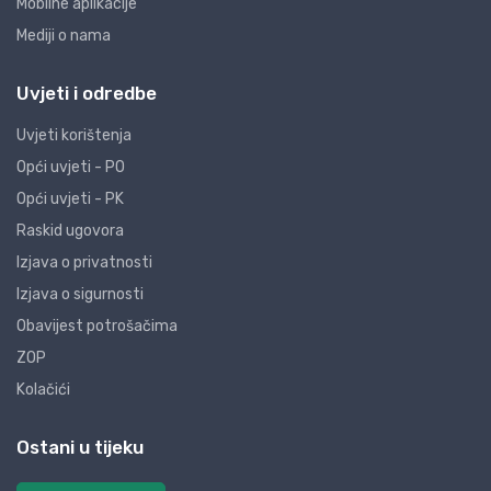
Mobilne aplikacije
Mediji o nama
Uvjeti i odredbe
Uvjeti korištenja
Opći uvjeti - PO
Opći uvjeti - PK
Raskid ugovora
Izjava o privatnosti
Izjava o sigurnosti
Obavijest potrošačima
ZOP
Kolačići
Ostani u tijeku