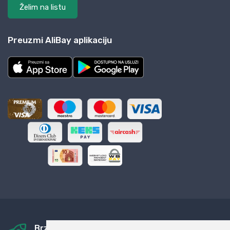
Želim na listu
Preuzmi AliBay aplikaciju
Brza i sigurna dostava