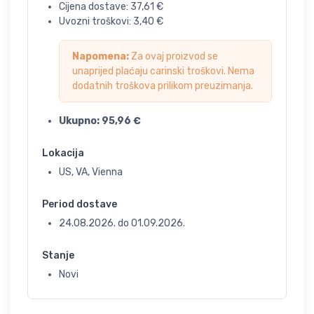
Cijena dostave:
37,61
€
Uvozni troškovi:
3,40
€
Napomena:
Za ovaj proizvod se
unaprijed plaćaju carinski troškovi. Nema
dodatnih troškova prilikom preuzimanja.
Ukupno:
95,96
€
Lokacija
US, VA, Vienna
Period dostave
24.08.2026.
do
01.09.2026.
Stanje
Novi