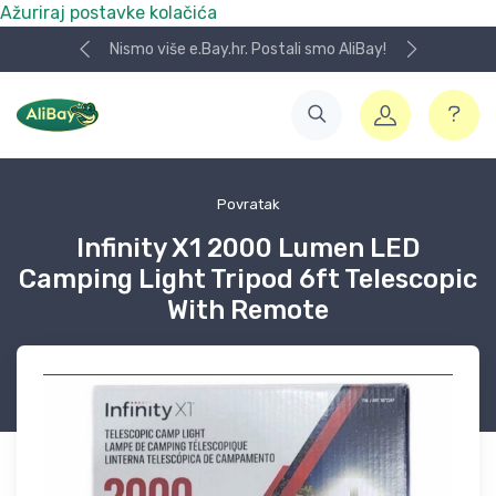
Ažuriraj postavke kolačića
Nismo više e.Bay.hr. Postali smo AliBay!
Povratak
Infinity X1 2000 Lumen LED
Camping Light Tripod 6ft Telescopic
With Remote