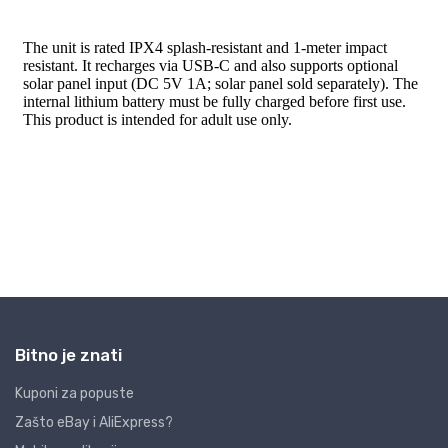
Bitno je znati
Kuponi za popuste
Zašto eBay i AliExpress?