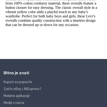
Bitno je znati
Kuponi za popuste
Zašto eBay i AliExpress?
Mobilne aplikacije
Mediji o nama