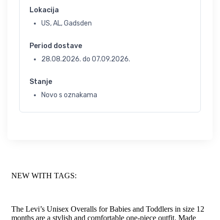
Lokacija
US, AL, Gadsden
Period dostave
28.08.2026.
do
07.09.2026.
Stanje
Novo s oznakama