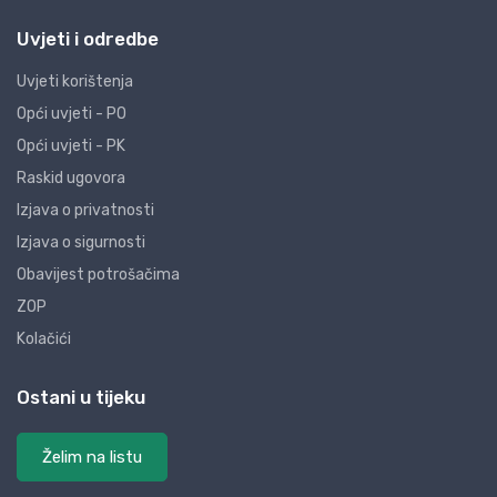
Uvjeti i odredbe
Uvjeti korištenja
Opći uvjeti - PO
Opći uvjeti - PK
Raskid ugovora
Izjava o privatnosti
Izjava o sigurnosti
Obavijest potrošačima
ZOP
Kolačići
Ostani u tijeku
Želim na listu