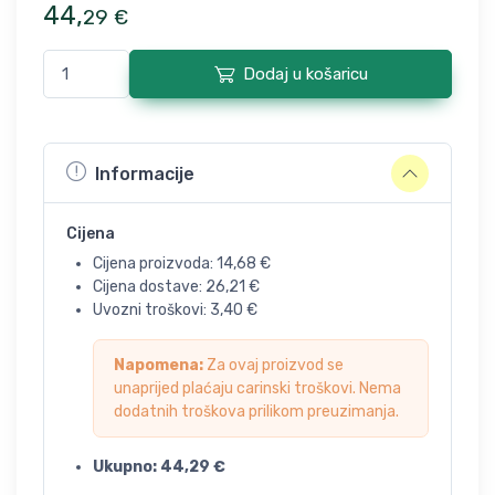
44
,
29
€
Dodaj u košaricu
Informacije
Cijena
Cijena proizvoda:
14,68
€
Cijena dostave:
26,21
€
Uvozni troškovi:
3,40
€
Napomena:
Za ovaj proizvod se
unaprijed plaćaju carinski troškovi. Nema
dodatnih troškova prilikom preuzimanja.
Ukupno:
44,29
€