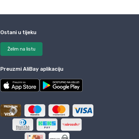
Ostani u tijeku
Želim na listu
Preuzmi AliBay aplikaciju