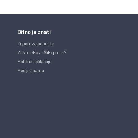
Bitno je znati
Kuponi za popuste
Zašto eBay i AliExpress?
Mobilne aplikacije
Mediji o nama