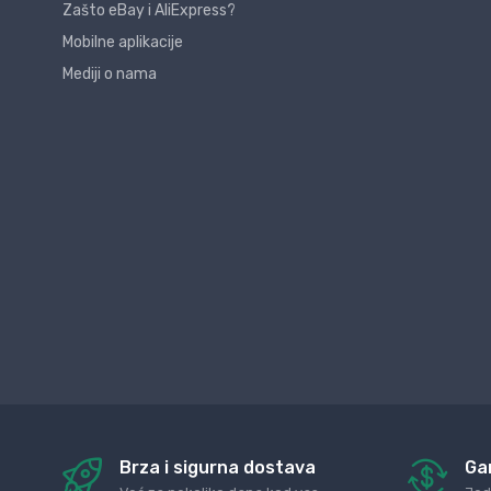
Zašto eBay i AliExpress?
Mobilne aplikacije
Mediji o nama
Brza i sigurna dostava
Ga