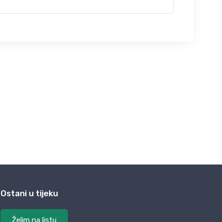
Ostani u tijeku
Želim na listu