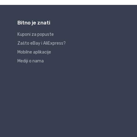
Bitno je znati
Kuponi za popuste
Zašto eBay i AliExpress?
Mobilne aplikacije
Mediji o nama