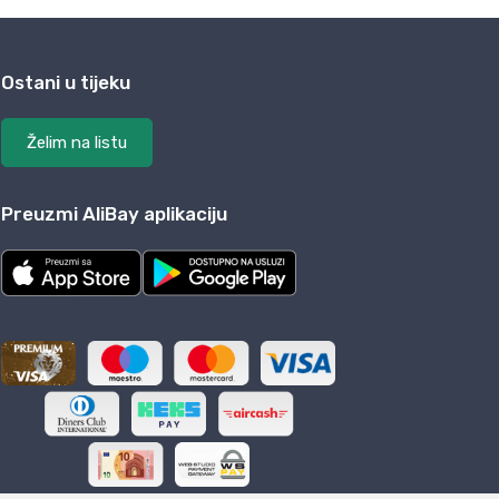
Ostani u tijeku
Želim na listu
Preuzmi AliBay aplikaciju