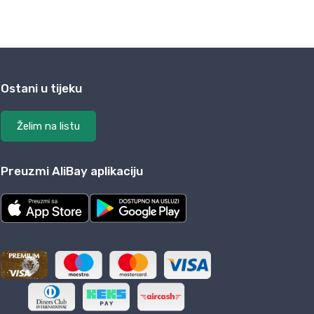
Ostani u tijeku
Želim na listu
Preuzmi AliBay aplikaciju