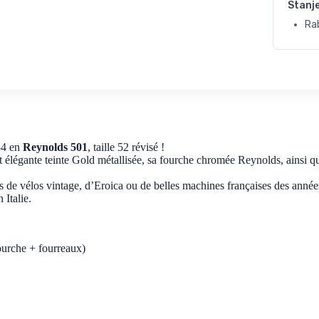
Stanj
Ra