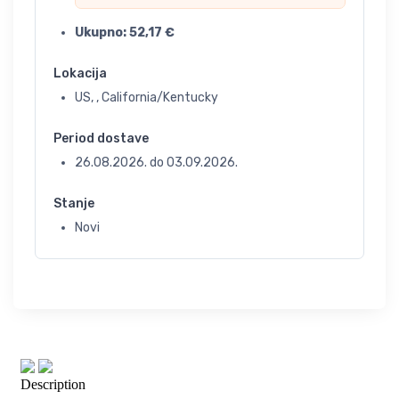
Ukupno:
52,17
€
Lokacija
US, , California/Kentucky
Period dostave
26.08.2026.
do
03.09.2026.
Stanje
Novi