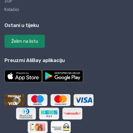
ZOP
Kolačići
Ostani u tijeku
Želim na listu
Preuzmi AliBay aplikaciju