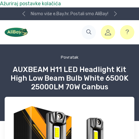
Ažuriraj postavke kolačića
Nismo više e.Bay.hr. Postali smo AliBay!
Povratak
AUXBEAM H11 LED Headlight Kit
High Low Beam Bulb White 6500K
25000LM 70W Canbus