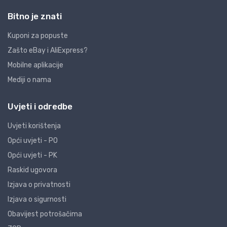
Bitno je znati
Kuponi za popuste
Zašto eBay i AliExpress?
Mobilne aplikacije
Mediji o nama
Uvjeti i odredbe
Uvjeti korištenja
Opći uvjeti - PO
Opći uvjeti - PK
Raskid ugovora
Izjava o privatnosti
Izjava o sigurnosti
Obavijest potrošačima