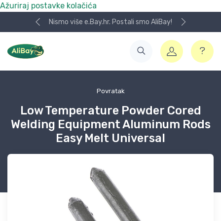
Ažuriraj postavke kolačića
Nismo više e.Bay.hr. Postali smo AliBay!
Povratak
Low Temperature Powder Cored
Welding Equipment Aluminum Rods
Easy Melt Universal