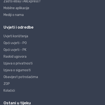
Zašto eBay i AliExpress?
Mobilne aplikacije
Mediji o nama
Uvjeti i odredbe
Uvjeti korištenja
Opći uvjeti - PO
Opći uvjeti - PK
Raskid ugovora
Izjava o privatnosti
Izjava o sigurnosti
Obavijest potrošačima
ZOP
Kolačići
Ostani u tijeku