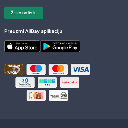
Želim na listu
Preuzmi AliBay aplikaciju