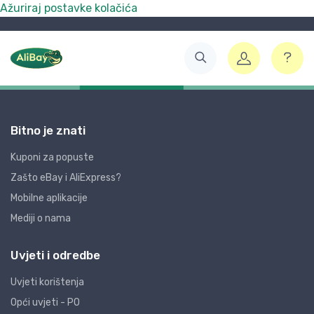
Ažuriraj postavke kolačića
Bitno je znati
Kuponi za popuste
Zašto eBay i AliExpress?
Mobilne aplikacije
Mediji o nama
Uvjeti i odredbe
Uvjeti korištenja
Opći uvjeti - PO