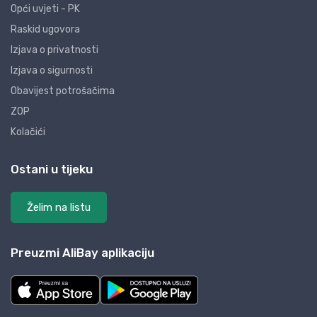
Opći uvjeti - PK
Raskid ugovora
Izjava o privatnosti
Izjava o sigurnosti
Obavijest potrošačima
ZOP
Kolačići
Ostani u tijeku
Želim na listu
Preuzmi AliBay aplikaciju