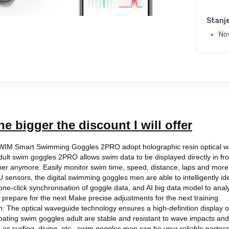
Stanj
No