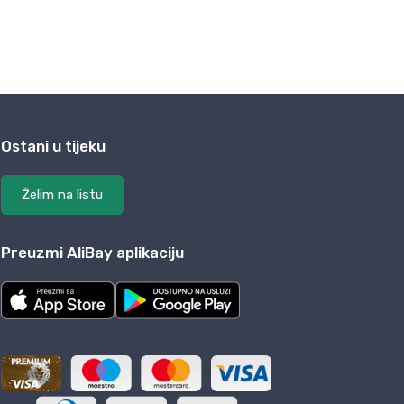
Ostani u tijeku
Želim na listu
Preuzmi AliBay aplikaciju