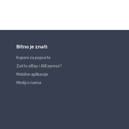
Bitno je znati
Kuponi za popuste
Zašto eBay i AliExpress?
Mobilne aplikacije
Mediji o nama