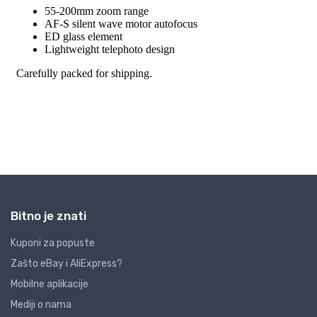
Bitno je znati
Kuponi za popuste
Zašto eBay i AliExpress?
Mobilne aplikacije
Mediji o nama