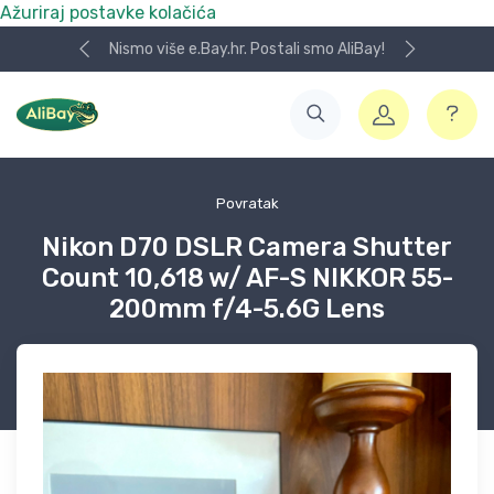
Ažuriraj postavke kolačića
Nismo više e.Bay.hr. Postali smo AliBay!
Povratak
Nikon D70 DSLR Camera Shutter
Count 10,618 w/ AF-S NIKKOR 55-
200mm f/4-5.6G Lens