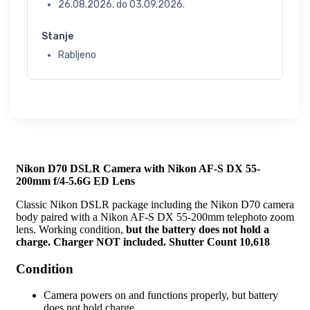
26.08.2026.
do
03.09.2026.
Stanje
Rabljeno