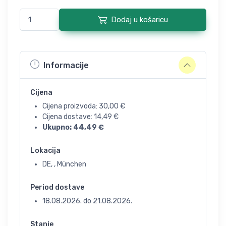
Dodaj u košaricu
Informacije
Cijena
Cijena proizvoda:
30,00
€
Cijena dostave:
14,49
€
Ukupno:
44,49
€
Lokacija
DE, , München
Period dostave
18.08.2026.
do
21.08.2026.
Stanje