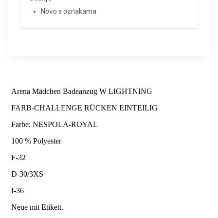
Novo s oznakama