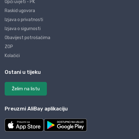
Opći uvjeti - PK
Raskid ugovora
Izjava o privatnosti
Izjava o sigurnosti
Obavijest potrošačima
ZOP
Kolačići
Ostani u tijeku
Želim na listu
Preuzmi AliBay aplikaciju