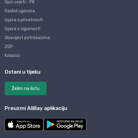
Opći uvjeti - PK
Raskid ugovora
Izjava o privatnosti
Izjava o sigurnosti
Obavijest potrošačima
ZOP
Kolačići
Ostani u tijeku
Želim na listu
Preuzmi AliBay aplikaciju