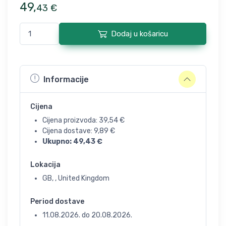
49
,
43
€
Dodaj u košaricu
Informacije
Cijena
Cijena proizvoda:
39,54
€
Cijena dostave:
9,89
€
Ukupno:
49,43
€
Lokacija
GB, , United Kingdom
Period dostave
11.08.2026.
do
20.08.2026.