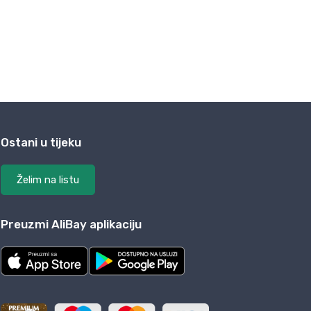
Ostani u tijeku
Želim na listu
Preuzmi AliBay aplikaciju