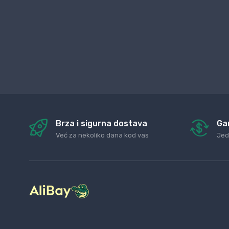
Brza i sigurna dostava
Ga
Već za nekoliko dana kod vas
Jed