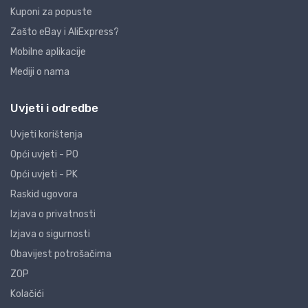
Kuponi za popuste
Zašto eBay i AliExpress?
Mobilne aplikacije
Mediji o nama
Uvjeti i odredbe
Uvjeti korištenja
Opći uvjeti - PO
Opći uvjeti - PK
Raskid ugovora
Izjava o privatnosti
Izjava o sigurnosti
Obavijest potrošačima
ZOP
Kolačići