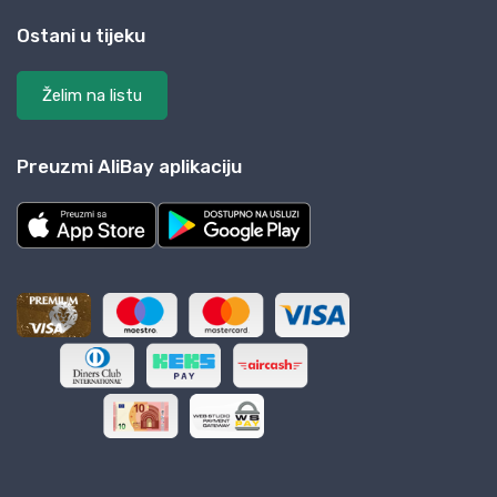
Ostani u tijeku
Želim na listu
Preuzmi AliBay aplikaciju