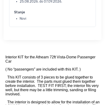
25.08.2026.
do
07.09.2026.
Stanje
Novi