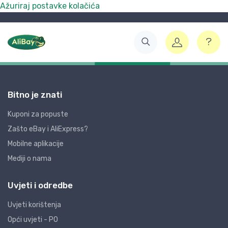
Ažuriraj postavke kolačića
Bitno je znati
Kuponi za popuste
Zašto eBay i AliExpress?
Mobilne aplikacije
Mediji o nama
Uvjeti i odredbe
Uvjeti korištenja
Opći uvjeti - PO