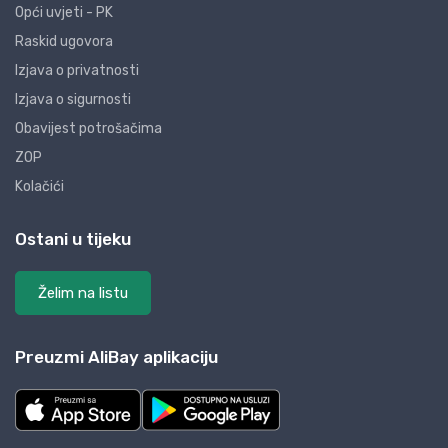
Opći uvjeti - PK
Raskid ugovora
Izjava o privatnosti
Izjava o sigurnosti
Obavijest potrošačima
ZOP
Kolačići
Ostani u tijeku
Želim na listu
Preuzmi AliBay aplikaciju