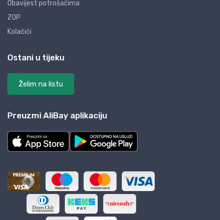
Obavijest potrošačima
ZOP
Kolačići
Ostani u tijeku
Želim na listu
Preuzmi AliBay aplikaciju