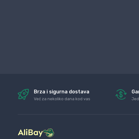
Brza i sigurna dostava
Ga
Već za nekoliko dana kod vas
Jed