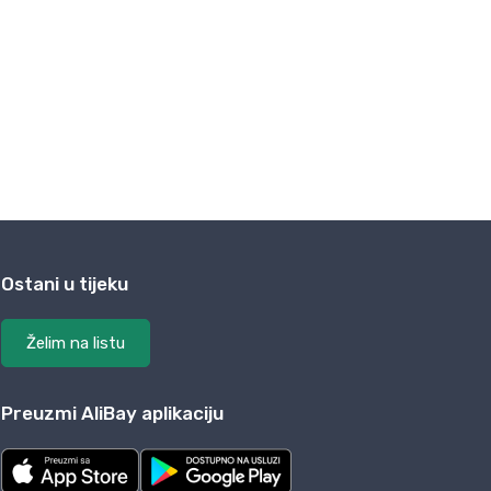
Ostani u tijeku
Želim na listu
Preuzmi AliBay aplikaciju