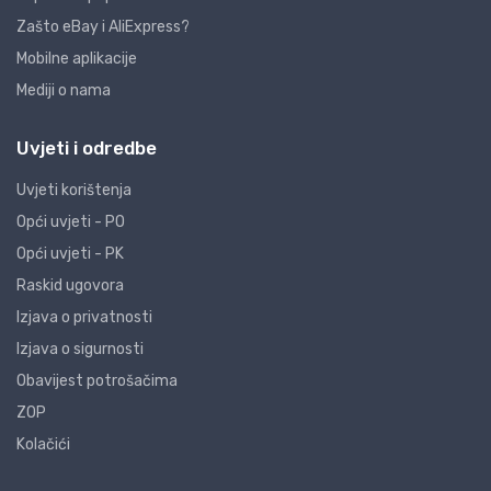
Zašto eBay i AliExpress?
Mobilne aplikacije
Mediji o nama
Uvjeti i odredbe
Uvjeti korištenja
Opći uvjeti - PO
Opći uvjeti - PK
Raskid ugovora
Izjava o privatnosti
Izjava o sigurnosti
Obavijest potrošačima
ZOP
Kolačići