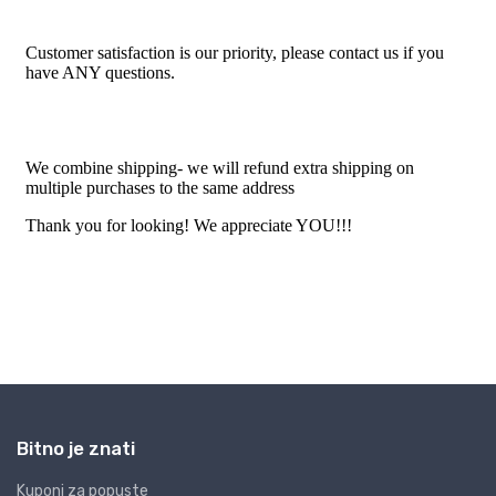
Bitno je znati
Kuponi za popuste