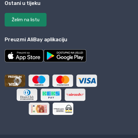
Ostani u tijeku
Želim na listu
Preuzmi AliBay aplikaciju