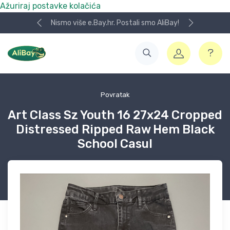
Ažuriraj postavke kolačića
Nismo više e.Bay.hr. Postali smo AliBay!
Povratak
Art Class Sz Youth 16 27x24 Cropped
Distressed Ripped Raw Hem Black
School Casul