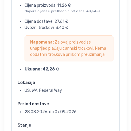
Cijena proizvoda:
11,26
€
Najniža cijena u prethodnih 30 dana:
40,64
€
Cijena dostave:
27,61
€
Uvozni troškovi:
3,40
€
Napomena:
Za ovaj proizvod se
unaprijed plaćaju carinski troškovi. Nema
dodatnih troškova prilikom preuzimanja.
Ukupno:
42,26
€
Lokacija
US, WA, Federal Way
Period dostave
28.08.2026.
do
07.09.2026.
Stanje