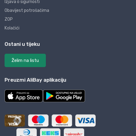
Izjava o sigurnosti
Obavijest potrošačima
ZOP
Kolačići
Ostani u tijeku
Želim na listu
Preuzmi AliBay aplikaciju