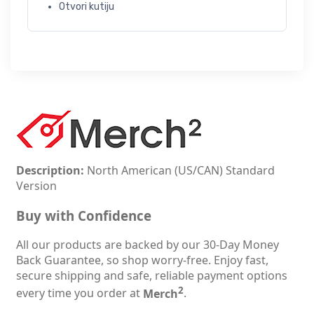
Otvori kutiju