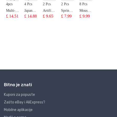
Bitno je znati
Kuponi za popuste
Zašto eBay i AliExpress?
Mobilne aplikacije