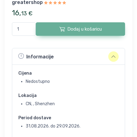
greatershop
16
,
13
€
Dodaj u košaricu
Informacije
Cijena
Nedostupno
Lokacija
CN, , Shenzhen
Period dostave
31.08.2026.
do
29.09.2026.