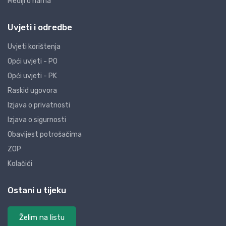
Mediji o nama
Uvjeti i odredbe
Uvjeti korištenja
Opći uvjeti - PO
Opći uvjeti - PK
Raskid ugovora
Izjava o privatnosti
Izjava o sigurnosti
Obavijest potrošačima
ZOP
Kolačići
Ostani u tijeku
Želim na listu