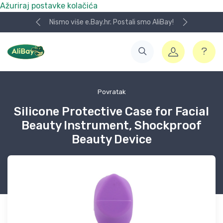
Ažuriraj postavke kolačića
Nismo više e.Bay.hr. Postali smo AliBay!
Povratak
Silicone Protective Case for Facial
Beauty Instrument, Shockproof
Beauty Device