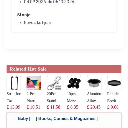
04.09.2026.
do
05.10.2026.
Stanje
Novo s kutijom