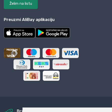
Želim na listu
Preuzmi AliBay aplikaciju
Brza i sigurna dostava