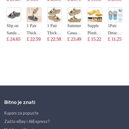
Bitno je znati
Kuponi za popuste
Zašto eBay i AliExpress?