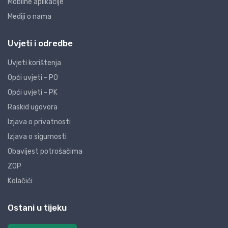
Mobilne aplikacije
Mediji o nama
Uvjeti i odredbe
Uvjeti korištenja
Opći uvjeti - PO
Opći uvjeti - PK
Raskid ugovora
Izjava o privatnosti
Izjava o sigurnosti
Obavijest potrošačima
ZOP
Kolačići
Ostani u tijeku