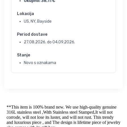
Ukupno:
38,11
€
Lokacija
US, NY, Bayside
Period dostave
27.08.2026.
do
04.09.2026.
Stanje
Novo s oznakama