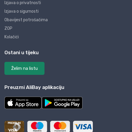
Izjava o privatnosti
Izjava o sigurnosti
Obavijest potrošačima
ZOP
Kolačići
Ostani u tijeku
Želim na listu
Preuzmi AliBay aplikaciju