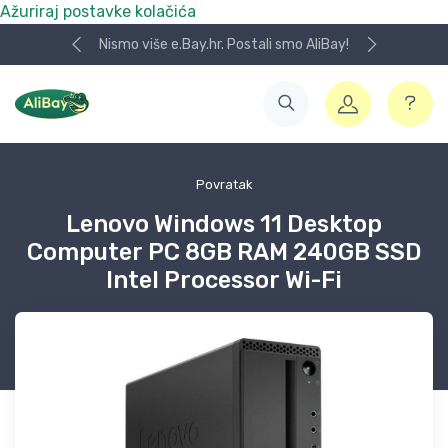
Ažuriraj postavke kolačića
Nismo više e.Bay.hr. Postali smo AliBay!
Povratak
Lenovo Windows 11 Desktop
Computer PC 8GB RAM 240GB SSD
Intel Processor Wi-Fi