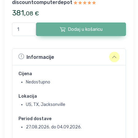
discountcomputerdepot
381
,
08
€
Dodaj u košaricu
Informacije
Cijena
Nedostupno
Lokacija
US, TX, Jacksonville
Period dostave
27.08.2026.
do
04.09.2026.