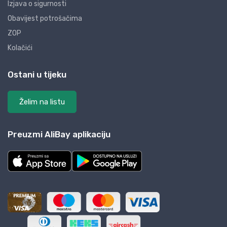
Izjava o sigurnosti
Obavijest potrošačima
ZOP
Kolačići
Ostani u tijeku
Želim na listu
Preuzmi AliBay aplikaciju