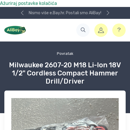
Ažuriraj postavke kolačića
Nismo više e.Bay.hr. Postali smo AliBay!
Povratak
Milwaukee 2607-20 M18 Li-Ion 18V
1/2" Cordless Compact Hammer
Drill/Driver