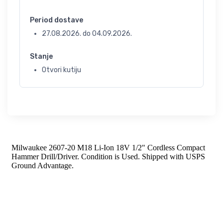
Period dostave
27.08.2026.
do
04.09.2026.
Stanje
Otvori kutiju