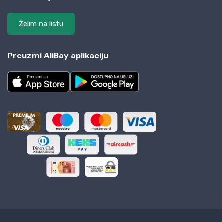
Želim na listu
Preuzmi AliBay aplikaciju