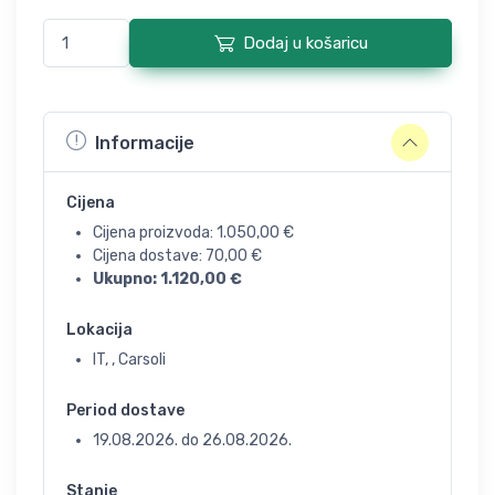
Dodaj u košaricu
Informacije
Cijena
Cijena proizvoda:
1.050,00
€
Cijena dostave:
70,00
€
Ukupno:
1.120,00
€
Lokacija
IT, , Carsoli
Period dostave
19.08.2026.
do
26.08.2026.
Stanje