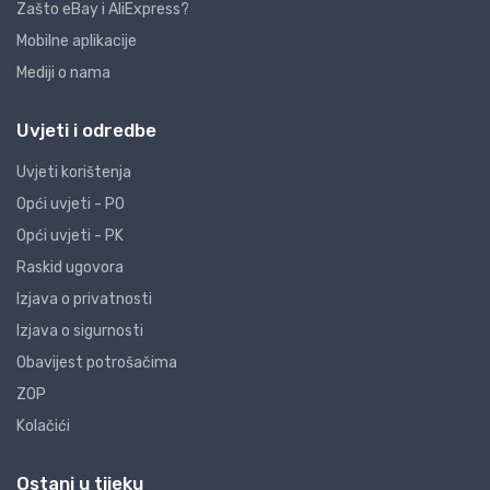
Zašto eBay i AliExpress?
Mobilne aplikacije
Mediji o nama
Uvjeti i odredbe
Uvjeti korištenja
Opći uvjeti - PO
Opći uvjeti - PK
Raskid ugovora
Izjava o privatnosti
Izjava o sigurnosti
Obavijest potrošačima
ZOP
Kolačići
Ostani u tijeku