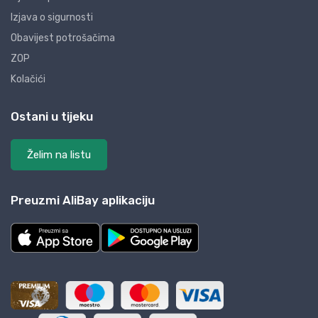
Izjava o sigurnosti
Obavijest potrošačima
ZOP
Kolačići
Ostani u tijeku
Želim na listu
Preuzmi AliBay aplikaciju