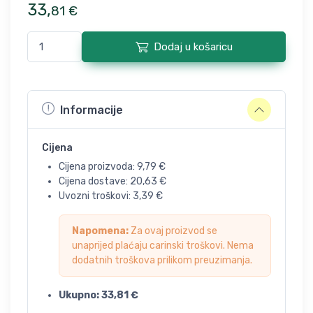
33
,
81
€
Dodaj u košaricu
Informacije
Cijena
Cijena proizvoda:
9,79
€
Cijena dostave:
20,63
€
Uvozni troškovi:
3,39
€
Napomena:
Za ovaj proizvod se
unaprijed plaćaju carinski troškovi. Nema
dodatnih troškova prilikom preuzimanja.
Ukupno:
33,81
€