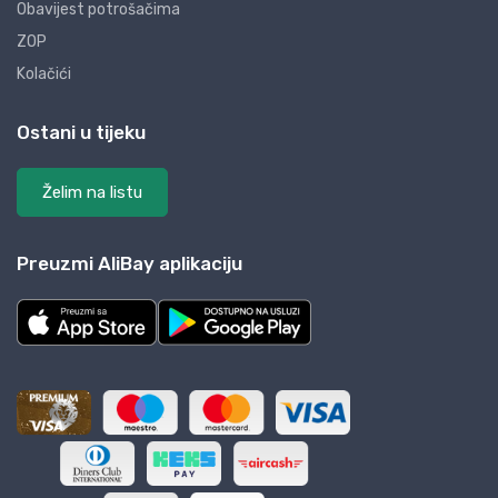
Obavijest potrošačima
ZOP
Kolačići
Ostani u tijeku
Želim na listu
Preuzmi AliBay aplikaciju