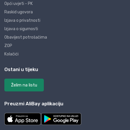
Opći uvjeti - PK
Raskid ugovora
Izjava o privatnosti
Izjava o sigurnosti
Obavijest potrošačima
ZOP
Kolačići
Ostani u tijeku
Želim na listu
Preuzmi AliBay aplikaciju