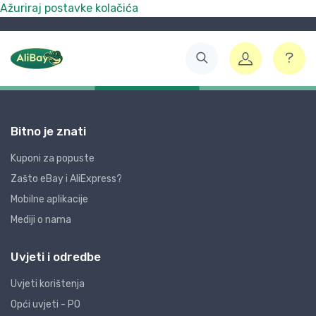
Ažuriraj postavke kolačića
Bitno je znati
Kuponi za popuste
Zašto eBay i AliExpress?
Mobilne aplikacije
Mediji o nama
Uvjeti i odredbe
Uvjeti korištenja
Opći uvjeti - PO