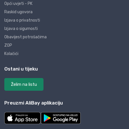
Opći uvjeti - PK
Raskid ugovora
Izjava o privatnosti
Izjava o sigurnosti
Obavijest potrošačima
ZOP
Kolačići
Ostani u tijeku
Želim na listu
Preuzmi AliBay aplikaciju