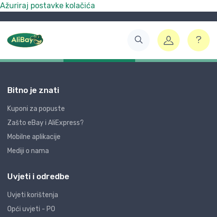
Ažuriraj postavke kolačića
Bitno je znati
Kuponi za popuste
Zašto eBay i AliExpress?
Mobilne aplikacije
Mediji o nama
Uvjeti i odredbe
Uvjeti korištenja
Opći uvjeti - PO