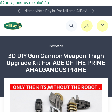
Ažuriraj postavke kolačića
Nismo više e.Bay.hr. Postali smo AliBay!
Povratak
3D DIY Gun Cannon Weapon Thigh
Upgrade Kit For AGE OF THE PRIME
AMALGAMOUS PRIME