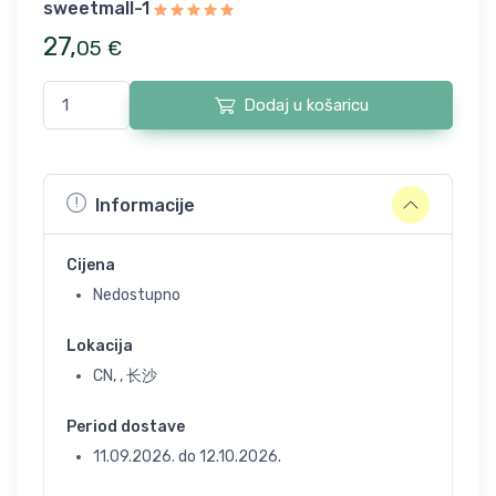
sweetmall-1
27
,
05
€
Dodaj u košaricu
Informacije
Cijena
Nedostupno
Lokacija
CN, , 长沙
Period dostave
11.09.2026.
do
12.10.2026.