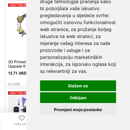
druge tehnologije praćenja kako
bi poboljšala vaše iskustvo
pregledavanja u sljedeće svrhe:
omogućiti osnovnu funkcionalnost
web stranice
,
za pružanje boljeg
iskustva na web stranici
,
za
mjerenje vašeg interesa za naše
proizvode i usluge i za
personalizaciju marketinških
interakcija
,
za isporuku oglasa koji
su relevantniji za vas
.
Slažem se
Odbijam
Promjeni moje postavke
Lista želja
Izbornik
0,00
€