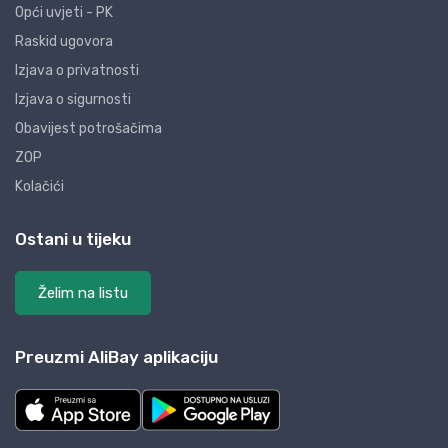
Opći uvjeti - PK
Raskid ugovora
Izjava o privatnosti
Izjava o sigurnosti
Obavijest potrošačima
ZOP
Kolačići
Ostani u tijeku
Želim na listu
Preuzmi AliBay aplikaciju