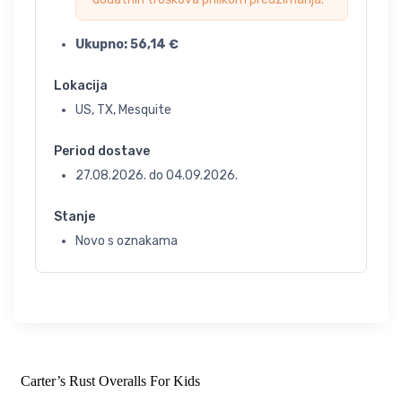
Ukupno:
56,14
€
Lokacija
US, TX, Mesquite
Period dostave
27.08.2026.
do
04.09.2026.
Stanje
Novo s oznakama