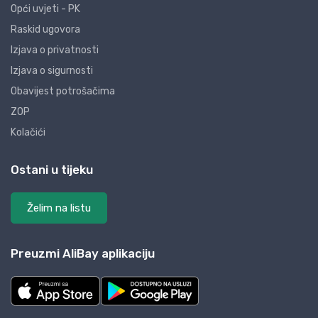
Opći uvjeti - PK
Raskid ugovora
Izjava o privatnosti
Izjava o sigurnosti
Obavijest potrošačima
ZOP
Kolačići
Ostani u tijeku
Želim na listu
Preuzmi AliBay aplikaciju