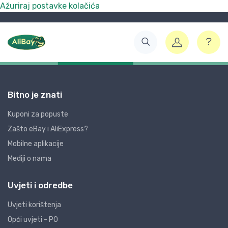
Ažuriraj postavke kolačića
Bitno je znati
Kuponi za popuste
Zašto eBay i AliExpress?
Mobilne aplikacije
Mediji o nama
Uvjeti i odredbe
Uvjeti korištenja
Opći uvjeti - PO