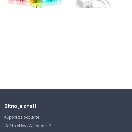
Bitno je znati
Kuponi za popuste
Zašto eBay i AliExpress?