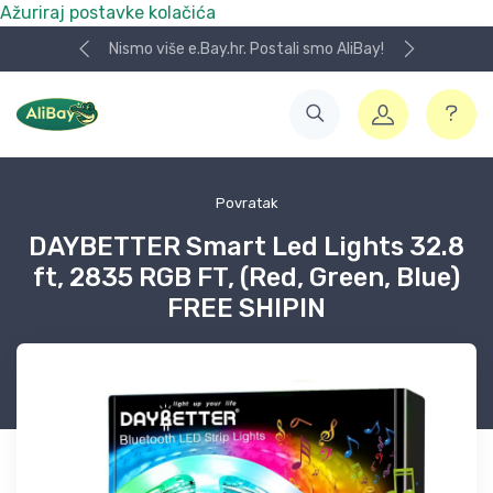
Ažuriraj postavke kolačića
Nismo više e.Bay.hr. Postali smo AliBay!
Povratak
DAYBETTER Smart Led Lights 32.8
ft, 2835 RGB FT, (Red, Green, Blue)
FREE SHIPIN