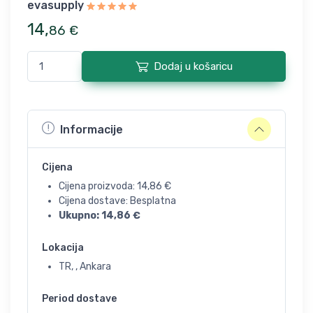
evasupply
14
,
86
€
Dodaj u košaricu
Informacije
Cijena
Cijena proizvoda:
14,86
€
Cijena dostave: Besplatna
Ukupno:
14,86
€
Lokacija
TR, , Ankara
Period dostave