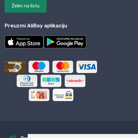
Želim na listu
Preuzmi AliBay aplikaciju