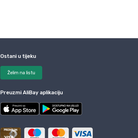
Ostani u tijeku
Želim na listu
Preuzmi AliBay aplikaciju