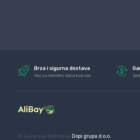
Brza i sigurna dostava
Ga
Već za nekoliko dana kod vas
Jed
© Sva prava zadržana.
Dopi grupa d.o.o.