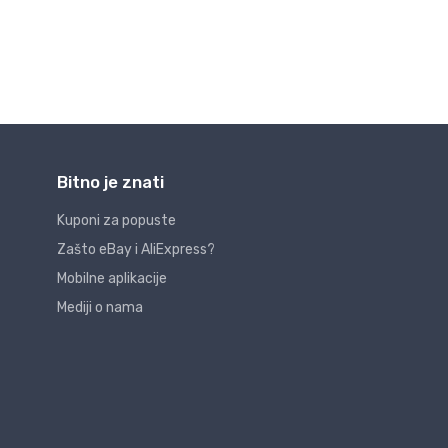
Bitno je znati
Kuponi za popuste
Zašto eBay i AliExpress?
Mobilne aplikacije
Mediji o nama