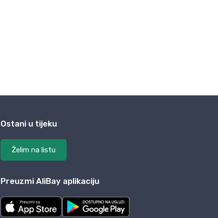
Ostani u tijeku
Želim na listu
Preuzmi AliBay aplikaciju