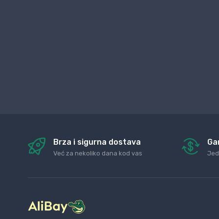
Brza i sigurna dostava
Ga
Već za nekoliko dana kod vas
Jed