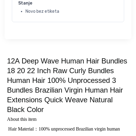
Stanje
Novo bez etiketa