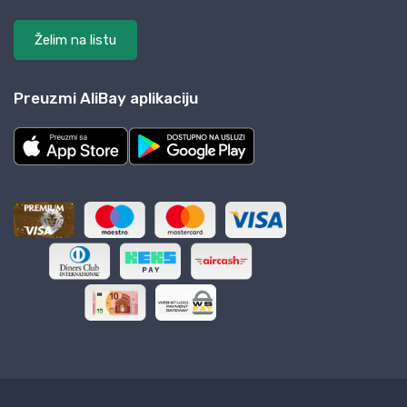
Želim na listu
Preuzmi AliBay aplikaciju