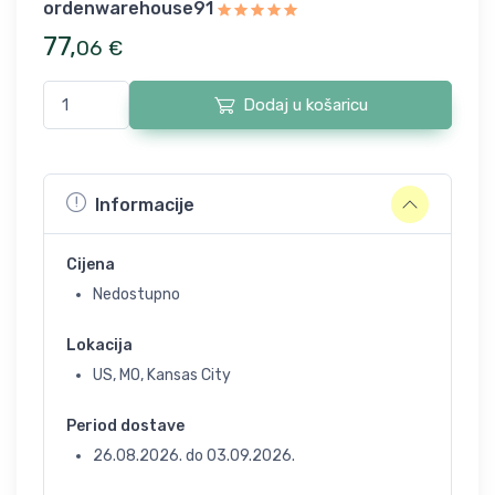
ordenwarehouse91
77
,
06
€
Dodaj u košaricu
Informacije
Cijena
Nedostupno
Lokacija
US, MO, Kansas City
Period dostave
26.08.2026.
do
03.09.2026.