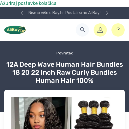
Ažuriraj postavke kolačića
Nismo više e.Bay.hr. Postali smo AliBay!
Povratak
12A Deep Wave Human Hair Bundles
18 20 22 Inch Raw Curly Bundles
Human Hair 100%