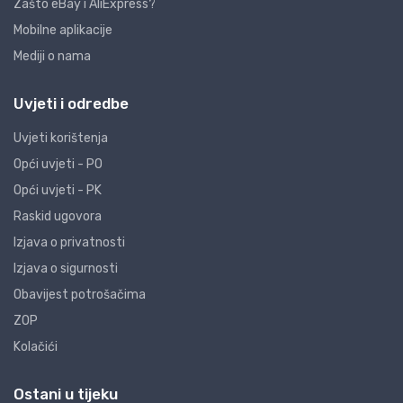
Zašto eBay i AliExpress?
Mobilne aplikacije
Mediji o nama
Uvjeti i odredbe
Uvjeti korištenja
Opći uvjeti - PO
Opći uvjeti - PK
Raskid ugovora
Izjava o privatnosti
Izjava o sigurnosti
Obavijest potrošačima
ZOP
Kolačići
Ostani u tijeku