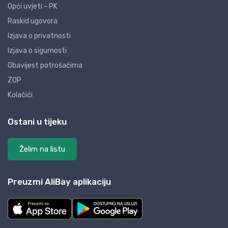
Opći uvjeti - PK
Raskid ugovora
Izjava o privatnosti
Izjava o sigurnosti
Obavijest potrošačima
ZOP
Kolačići
Ostani u tijeku
Želim na listu
Preuzmi AliBay aplikaciju