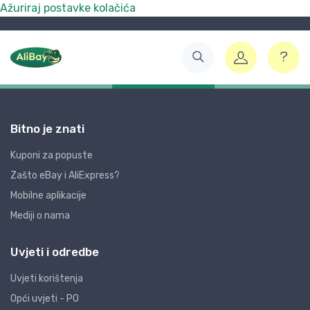
Ažuriraj postavke kolačića
Bitno je znati
Kuponi za popuste
Zašto eBay i AliExpress?
Mobilne aplikacije
Mediji o nama
Uvjeti i odredbe
Uvjeti korištenja
Opći uvjeti - PO