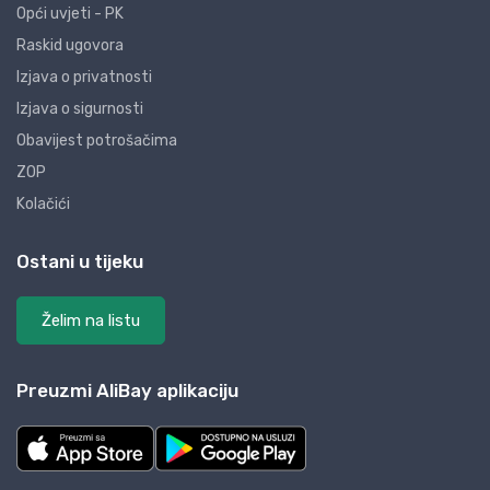
Opći uvjeti - PK
Raskid ugovora
Izjava o privatnosti
Izjava o sigurnosti
Obavijest potrošačima
ZOP
Kolačići
Ostani u tijeku
Želim na listu
Preuzmi AliBay aplikaciju