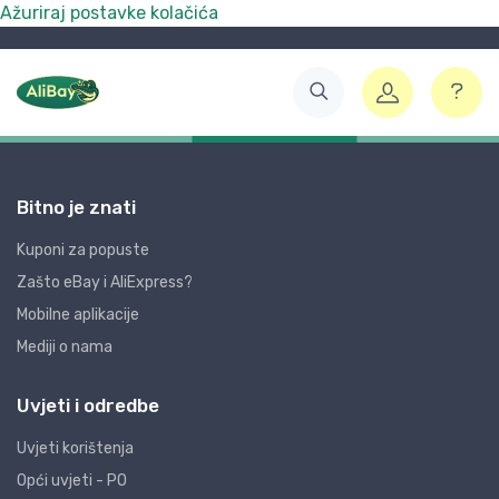
Ažuriraj postavke kolačića
Bitno je znati
Kuponi za popuste
Zašto eBay i AliExpress?
Mobilne aplikacije
Mediji o nama
Uvjeti i odredbe
Uvjeti korištenja
Opći uvjeti - PO