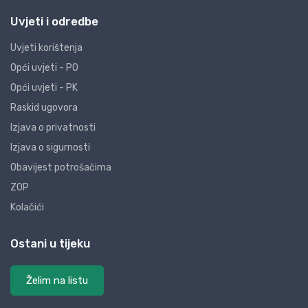
Uvjeti i odredbe
Uvjeti korištenja
Opći uvjeti - PO
Opći uvjeti - PK
Raskid ugovora
Izjava o privatnosti
Izjava o sigurnosti
Obavijest potrošačima
ZOP
Kolačići
Ostani u tijeku
Želim na listu