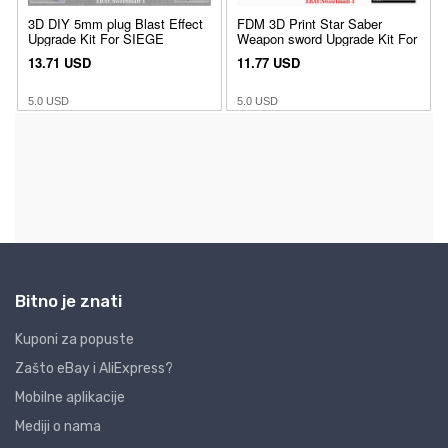
Bitno je znati
Kuponi za popuste
Zašto eBay i AliExpress?
Mobilne aplikacije
Mediji o nama