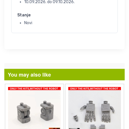
10.09.2026.
do
09.10.2026.
Stanje
Novi