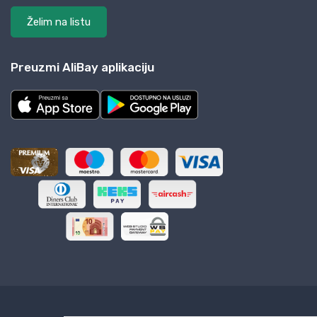
Želim na listu
Preuzmi AliBay aplikaciju