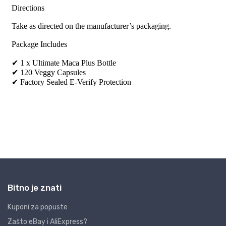
Bitno je znati
Kuponi za popuste
Zašto eBay i AliExpress?