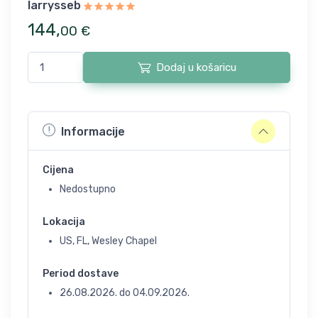
larrysseb
144
,
00
€
Dodaj u košaricu
Informacije
Cijena
Nedostupno
Lokacija
US, FL, Wesley Chapel
Period dostave
26.08.2026.
do
04.09.2026.