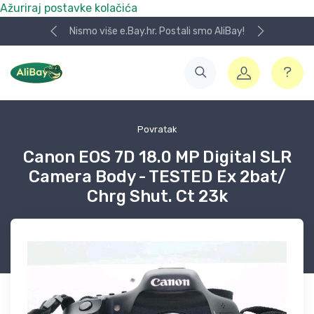
Ažuriraj postavke kolačića
Nismo više e.Bay.hr. Postali smo AliBay!
Povratak
Canon EOS 7D 18.0 MP Digital SLR
Camera Body - TESTED Ex 2bat/
Chrg Shut. Ct 23k