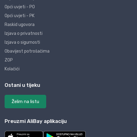
Opći uvjeti - PO
Opći uvjeti - PK
Raskid ugovora
Izjava o privatnosti
Izjava o sigurnosti
Obavijest potrošačima
ZOP
Kolačići
Ostani u tijeku
Želim na listu
Preuzmi AliBay aplikaciju