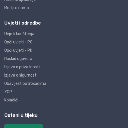
Mediji o nama
Uvjeti i odredbe
Uvjeti korištenja
Opći uvjeti - PO
Opći uvjeti - PK
Raskid ugovora
Izjava o privatnosti
Izjava o sigurnosti
Obavijest potrošačima
ZOP
Kolačići
Ostani u tijeku