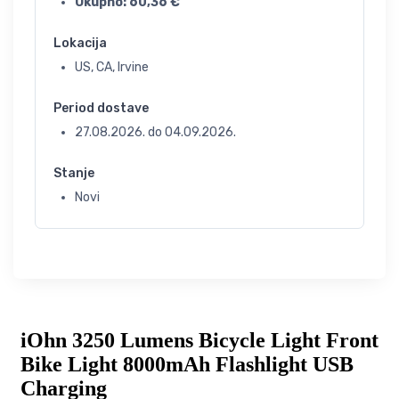
Ukupno:
60,36
€
Lokacija
US, CA, Irvine
Period dostave
27.08.2026.
do
04.09.2026.
Stanje
Novi