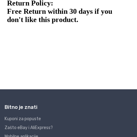
Bitno je znati
Kuponi za popuste
Zašto eBay i AliExpress?
Mobilne aplikacije