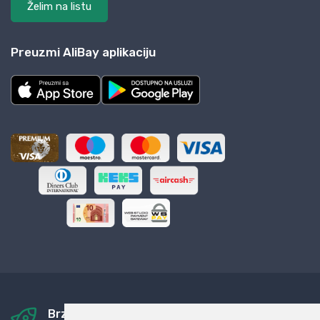
Želim na listu
Preuzmi AliBay aplikaciju
Brza i sigurna dostava