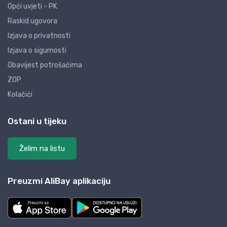
Opći uvjeti - PK
Raskid ugovora
Izjava o privatnosti
Izjava o sigurnosti
Obavijest potrošačima
ZOP
Kolačići
Ostani u tijeku
Želim na listu
Preuzmi AliBay aplikaciju