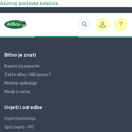
Ažuriraj postavke kolačića
Bitno je znati
Kuponi za popuste
Zašto eBay i AliExpress?
Mobilne aplikacije
Mediji o nama
Uvjeti i odredbe
Uvjeti korištenja
Opći uvjeti - PO