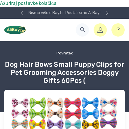
Ažuriraj postavke kolačića
Nismo više e.Bay.hr. Postali smo AliBay!
Povratak
Dog Hair Bows Small Puppy Clips for
Pet Grooming Accessories Doggy
Gifts 60Pcs (