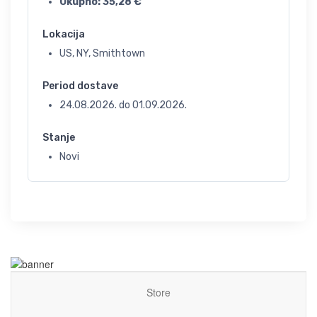
Ukupno:
35,28
€
Lokacija
US, NY, Smithtown
Period dostave
24.08.2026.
do
01.09.2026.
Stanje
Novi