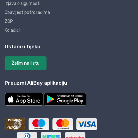
Izjava o sigurnosti
Obavijest potrošačima
ZOP
Kolačići
Ostani u tijeku
Želim na listu
Preuzmi AliBay aplikaciju