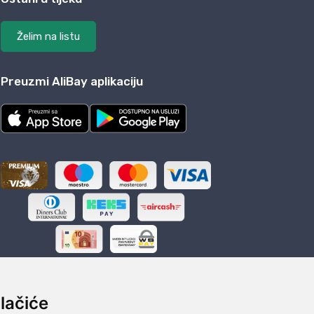
Želim na listu
Preuzmi AliBay aplikaciju
lačiće