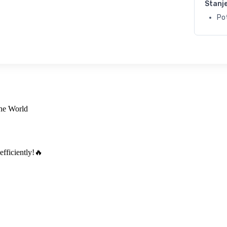
Stanj
Po