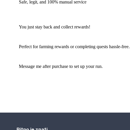
Bitno je znati