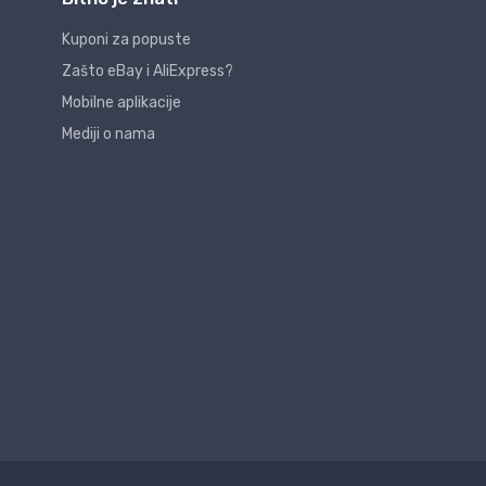
Kuponi za popuste
Zašto eBay i AliExpress?
Mobilne aplikacije
Mediji o nama