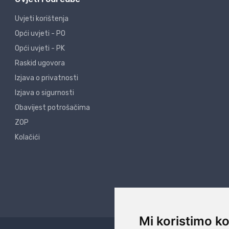
Uvjeti korištenja
Opći uvjeti - PO
Opći uvjeti - PK
Raskid ugovora
Izjava o privatnosti
Izjava o sigurnosti
Obavijest potrošačima
ZOP
Kolačići
Mi koristimo ko