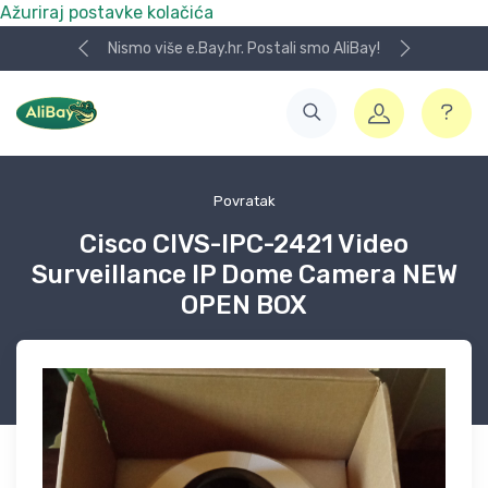
Ažuriraj postavke kolačića
Nismo više e.Bay.hr. Postali smo AliBay!
Povratak
Cisco CIVS-IPC-2421 Video
Surveillance IP Dome Camera NEW
OPEN BOX