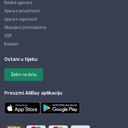
Raskid ugovora
Izjava o privatnosti
Izjava o sigurnosti
Obavijest potrošačima
ZOP
Kolačići
Ostani u tijeku
Želim na listu
Preuzmi AliBay aplikaciju