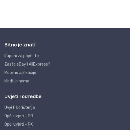
Bitno je znati
Kuponi za popuste
Zašto eBay i AliExpress?
Mobilne aplikacije
Mediji o nama
Uvjeti i odredbe
Uvjeti korištenja
Opći uvjeti - PO
Opći uvjeti - PK