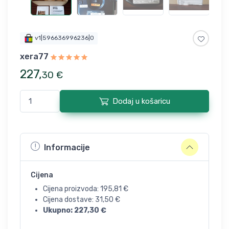
v1|596636996236|0
xera77
227
,
30
€
Dodaj u košaricu
Informacije
Cijena
Cijena proizvoda:
195,81
€
Cijena dostave:
31,50
€
Ukupno:
227,30
€