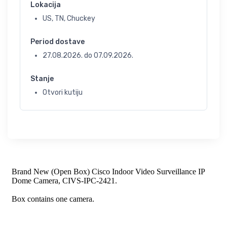
Lokacija
US, TN, Chuckey
Period dostave
27.08.2026.
do
07.09.2026.
Stanje
Otvori kutiju