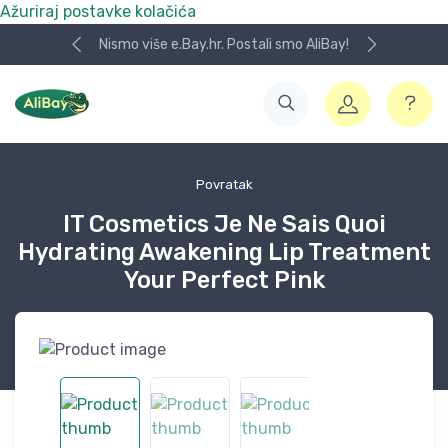
Ažuriraj postavke kolačića
Nismo više e.Bay.hr. Postali smo AliBay!
Povratak
IT Cosmetics Je Ne Sais Quoi
Hydrating Awakening Lip Treatment
Your Perfect Pink