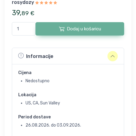
rosydozy
39
,
89
€
Dodaj u košaricu
Informacije
Cijena
Nedostupno
Lokacija
US, CA, Sun Valley
Period dostave
26.08.2026.
do
03.09.2026.