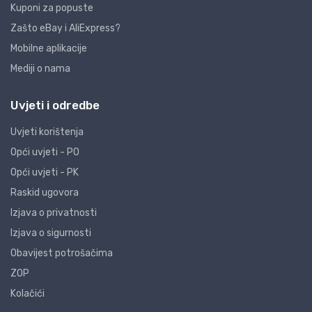
Kuponi za popuste
Zašto eBay i AliExpress?
Mobilne aplikacije
Mediji o nama
Uvjeti i odredbe
Uvjeti korištenja
Opći uvjeti - PO
Opći uvjeti - PK
Raskid ugovora
Izjava o privatnosti
Izjava o sigurnosti
Obavijest potrošačima
ZOP
Kolačići