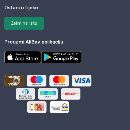
Ostani u tijeku
Želim na listu
Preuzmi AliBay aplikaciju