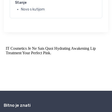
Stanje
Novo s kutijom
Bitno je znati